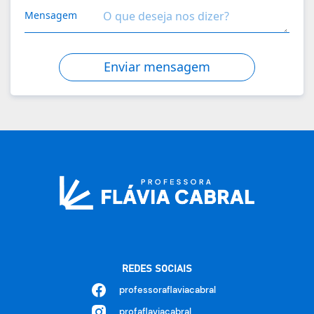
Mensagem
Enviar mensagem
REDES SOCIAIS
professoraflaviacabral
profaflaviacabral